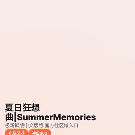
夏日狂想
曲|SummerMemories
极新鲜版中文版版,官方往区域入口
电脑游戏
神级SLG