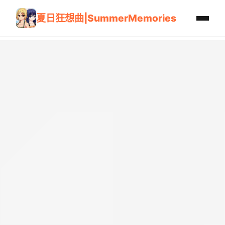
夏日狂想曲|SummerMemories