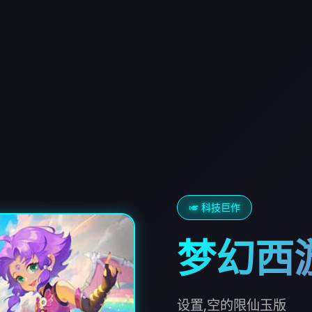
🎺 科技巨作
梦幻西
设置,空的限仙玉版