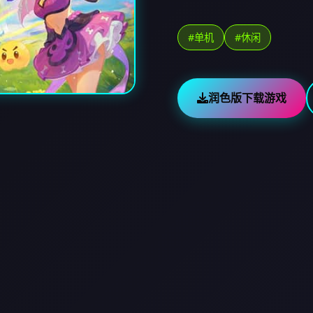
#单机
#休闲
润色版下载游戏