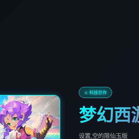
⚔️ 科技巨作
梦幻西
设置,空的限仙玉版