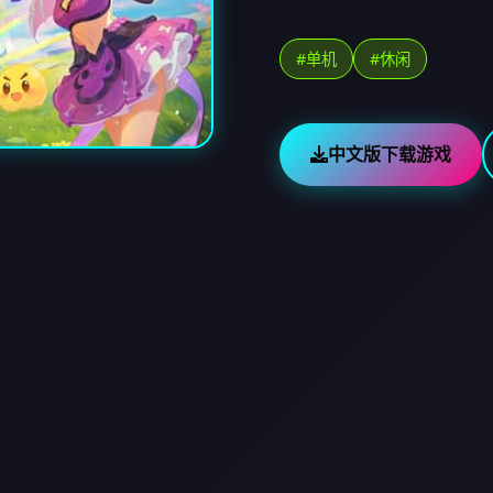
#单机
#休闲
中文版下载游戏