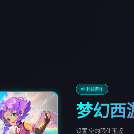
📢 科技巨作
梦幻西
设置,空的限仙玉版