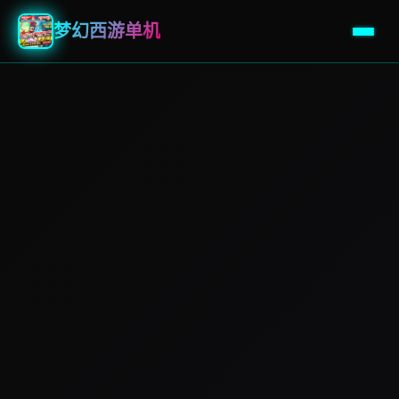
梦幻西游单机