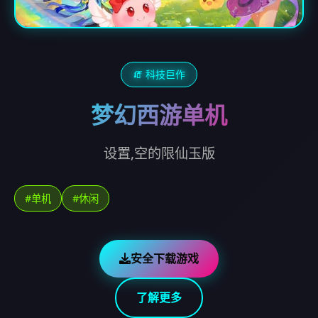
🧯 科技巨作
梦幻西游单机
设置,空的限仙玉版
#单机
#休闲
安全下载游戏
了解更多