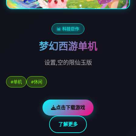
📊 科技巨作
梦幻西游单机
设置,空的限仙玉版
#单机
#休闲
点击下载游戏
了解更多