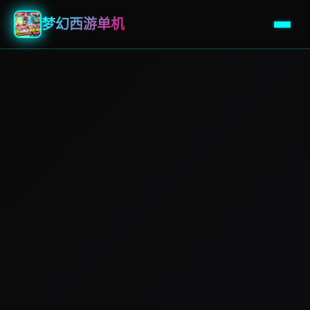
梦幻西游单机