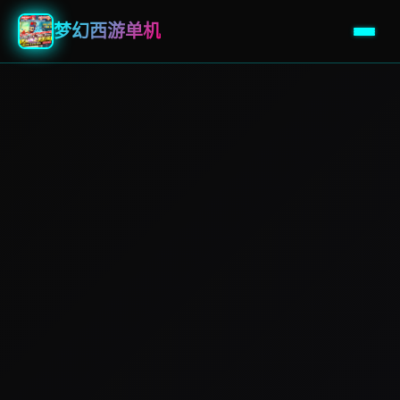
梦幻西游单机