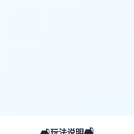
🛋️
🛋️
玩法说明