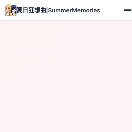
夏日狂想曲|SummerMemories