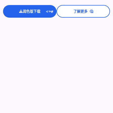
🤔
润色版下载
了解更多
💫
✨
⭐