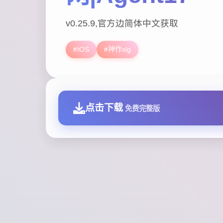
v0.25.9,官方边简体中文获取
#IOS
#神作slg
点击下载
免费完整版