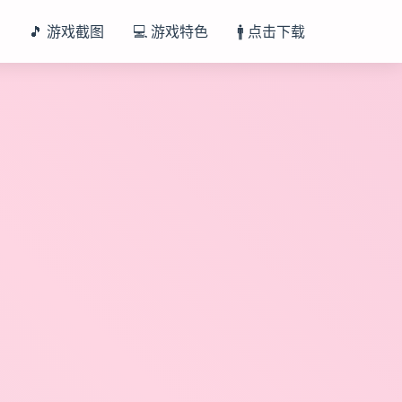
🎵 游戏截图
💻 游戏特色
🚹 点击下载