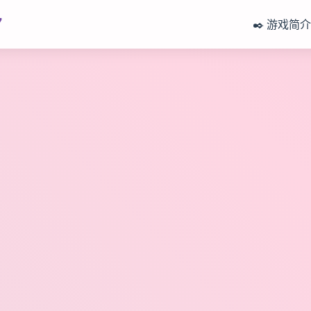
7
✒️ 游戏简介