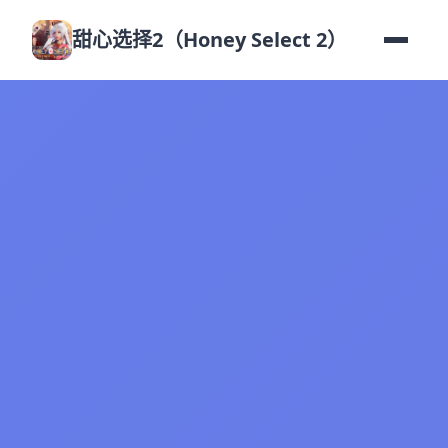
甜心选择2（Honey Select 2）