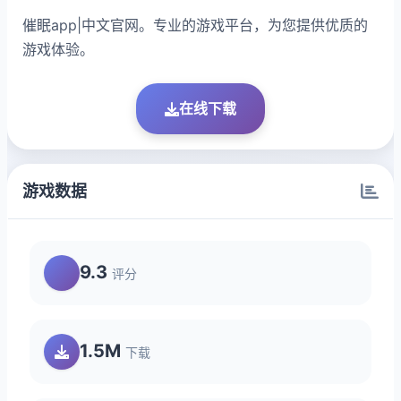
催眠app|中文官网。专业的游戏平台，为您提供优质的
游戏体验。
在线下载
游戏数据
9.3
评分
1.5M
下载