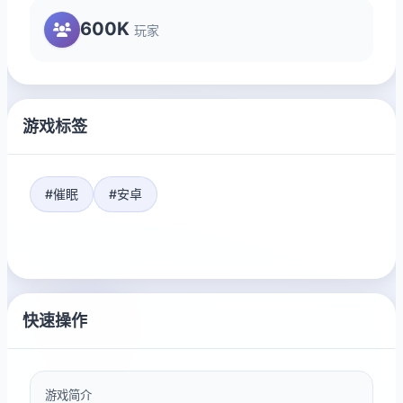
600K
玩家
游戏标签
#催眠
#安卓
快速操作
游戏简介