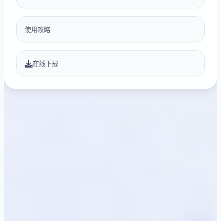
使用攻略
在线下载